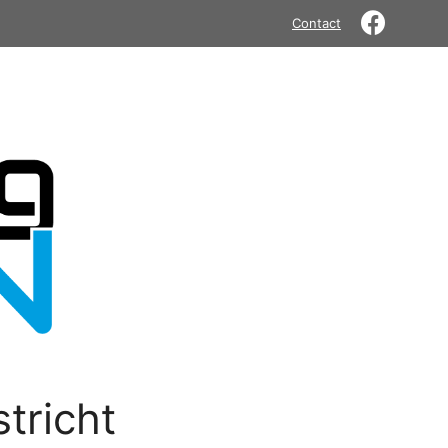
Contact
tricht