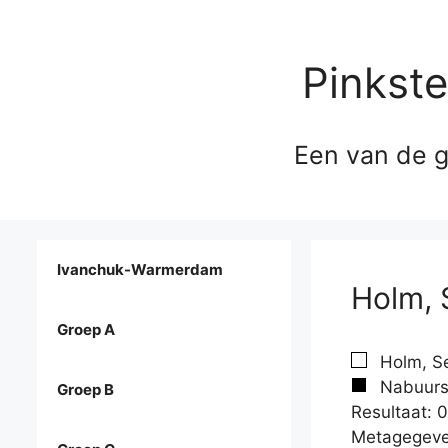
Pinkst
Een van de g
Ivanchuk-Warmerdam
Holm, 
Groep A
Holm, Se
Nabuurs,
Groep B
Resultaat: 0
Metagegeve