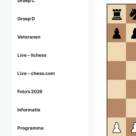
Groep C
Groep D
Veteranen
Live – lichess
Live – chess.com
Foto’s 2026
Informatie
Programma