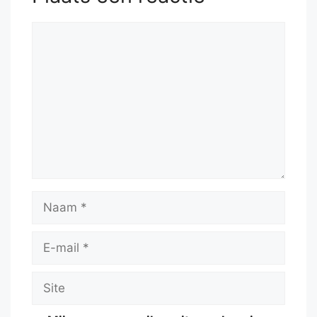
Reactie
Naam
E-
mail
Site