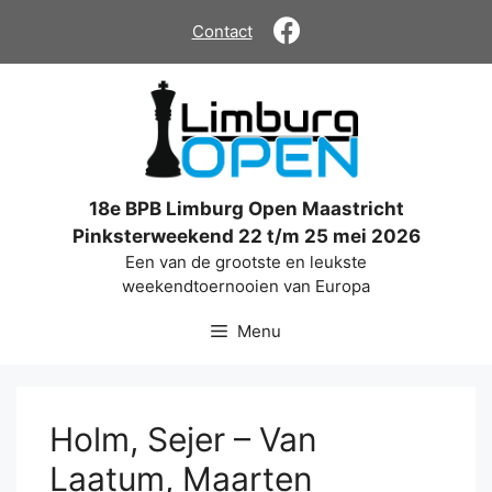
Ga
Contact
naar
de
inhoud
18e BPB Limburg Open Maastricht
Pinksterweekend 22 t/m 25 mei 2026
Een van de grootste en leukste
weekendtoernooien van Europa
Menu
Holm, Sejer – Van
Laatum, Maarten