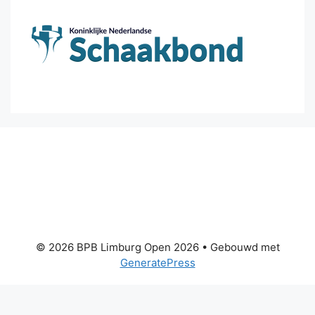
© 2026 BPB Limburg Open 2026
• Gebouwd met
GeneratePress