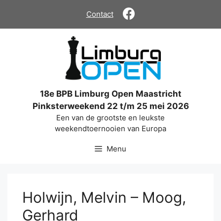
Ga
Contact
naar
de
inhoud
18e BPB Limburg Open Maastricht
Pinksterweekend 22 t/m 25 mei 2026
Een van de grootste en leukste
weekendtoernooien van Europa
Menu
Holwijn, Melvin – Moog,
Gerhard