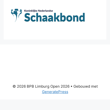
© 2026 BPB Limburg Open 2026
• Gebouwd met
GeneratePress