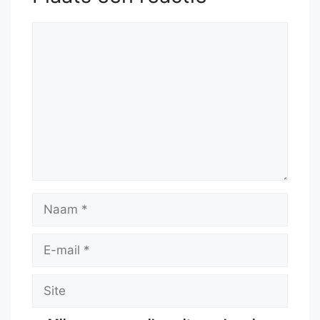
Reactie
Naam
E-
mail
Site