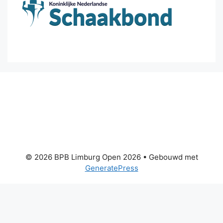
© 2026 BPB Limburg Open 2026
• Gebouwd met
GeneratePress