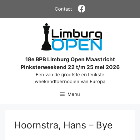
Ga
Contact
naar
de
inhoud
18e BPB Limburg Open Maastricht
Pinksterweekend 22 t/m 25 mei 2026
Een van de grootste en leukste
weekendtoernooien van Europa
Menu
Hoornstra, Hans – Bye