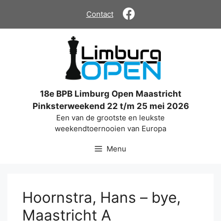
Ga
Contact
naar
de
inhoud
18e BPB Limburg Open Maastricht
Pinksterweekend 22 t/m 25 mei 2026
Een van de grootste en leukste
weekendtoernooien van Europa
Menu
Hoornstra, Hans – bye,
Maastricht A