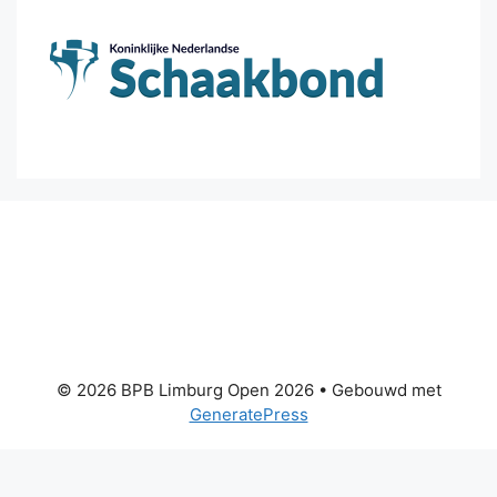
© 2026 BPB Limburg Open 2026
• Gebouwd met
GeneratePress