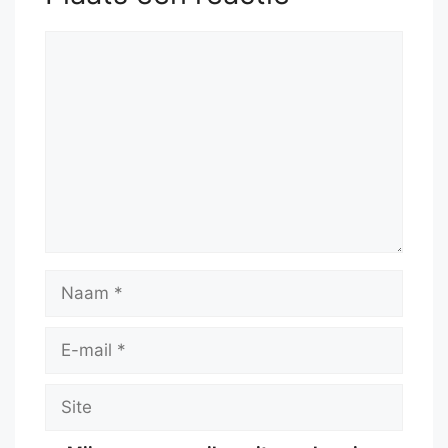
Reactie
Naam
E-
mail
Site