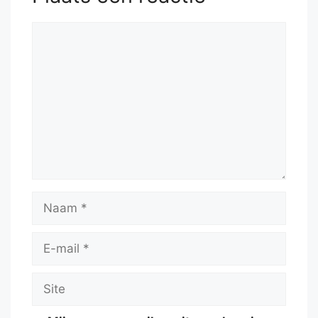
Reactie
Naam
E-
mail
Site