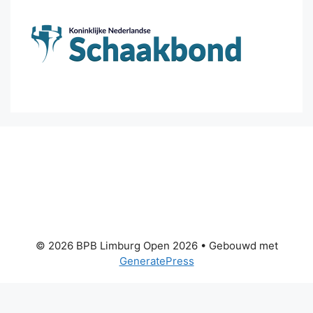
© 2026 BPB Limburg Open 2026
• Gebouwd met
GeneratePress