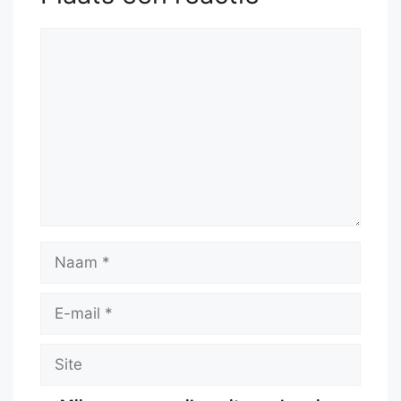
Reactie
Naam
E-
mail
Site