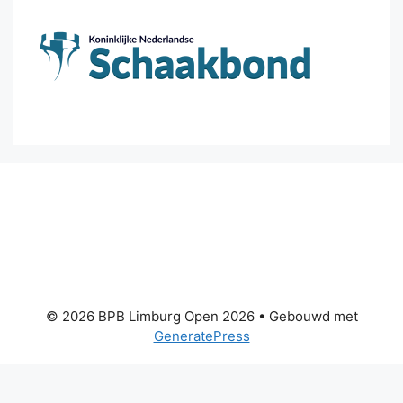
© 2026 BPB Limburg Open 2026
• Gebouwd met
GeneratePress