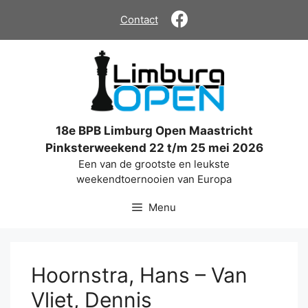
Ga
Contact
naar
de
inhoud
18e BPB Limburg Open Maastricht
Pinksterweekend 22 t/m 25 mei 2026
Een van de grootste en leukste
weekendtoernooien van Europa
Menu
Hoornstra, Hans – Van
Vliet, Dennis