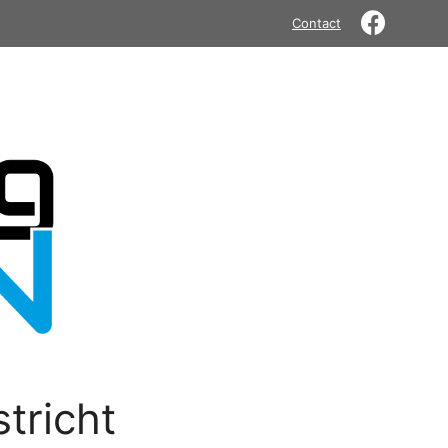
Contact
tricht