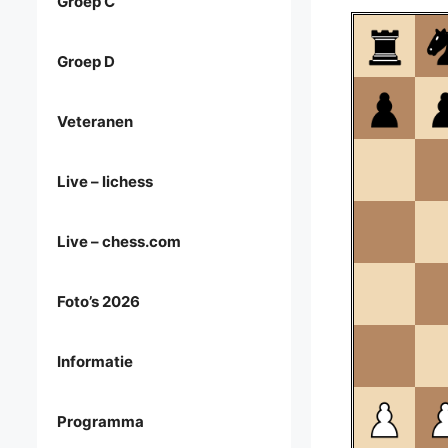
Groep C
Groep D
Veteranen
Live – lichess
Live – chess.com
Foto’s 2026
Informatie
Programma