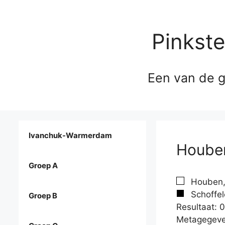
Pinkst
Een van de g
Ivanchuk-Warmerdam
Houben
Groep A
Houben,
Schoffel
Groep B
Resultaat: 0
Metagegeve