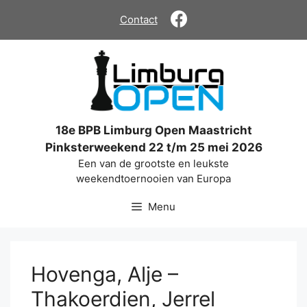
Ga
Contact
naar
de
inhoud
18e BPB Limburg Open Maastricht
Pinksterweekend 22 t/m 25 mei 2026
Een van de grootste en leukste
weekendtoernooien van Europa
Menu
Hovenga, Alje –
Thakoerdien, Jerrel