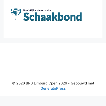
© 2026 BPB Limburg Open 2026
• Gebouwd met
GeneratePress