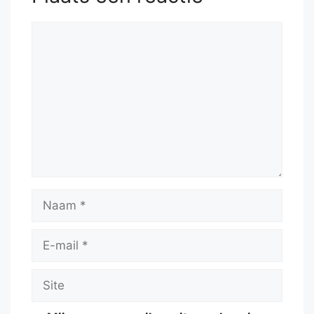
Reactie
Naam
E-
mail
Site