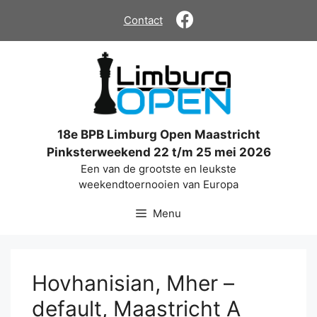
Ga
Contact
naar
de
inhoud
18e BPB Limburg Open Maastricht
Pinksterweekend 22 t/m 25 mei 2026
Een van de grootste en leukste
weekendtoernooien van Europa
Menu
Hovhanisian, Mher –
default, Maastricht A