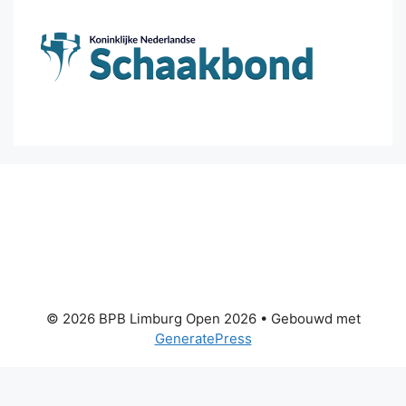
© 2026 BPB Limburg Open 2026
• Gebouwd met
GeneratePress