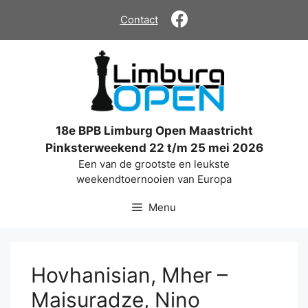
Ga
Contact
naar
de
inhoud
18e BPB Limburg Open Maastricht
Pinksterweekend 22 t/m 25 mei 2026
Een van de grootste en leukste
weekendtoernooien van Europa
Menu
Hovhanisian, Mher –
Maisuradze, Nino