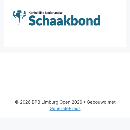
© 2026 BPB Limburg Open 2026
• Gebouwd met
GeneratePress