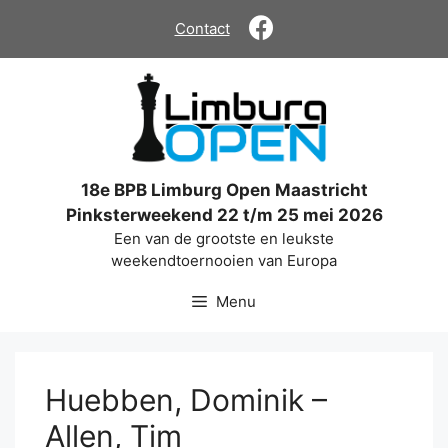
Ga
Contact
naar
de
inhoud
18e BPB Limburg Open Maastricht
Pinksterweekend 22 t/m 25 mei 2026
Een van de grootste en leukste
weekendtoernooien van Europa
Menu
Huebben, Dominik –
Allen, Tim