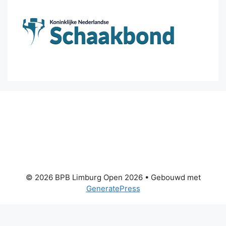
© 2026 BPB Limburg Open 2026
• Gebouwd met
GeneratePress