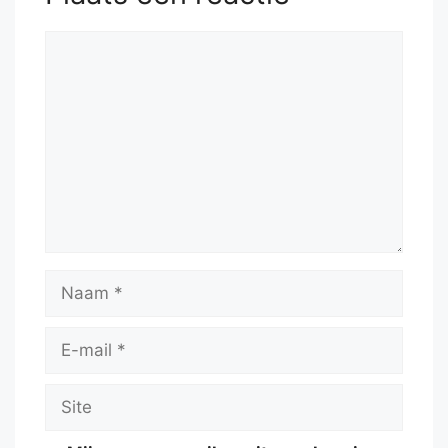
Reactie
Naam
E-
mail
Site