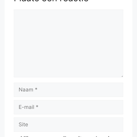
Reactie
Naam
E-
mail
Site