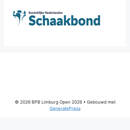
© 2026 BPB Limburg Open 2026
• Gebouwd met
GeneratePress