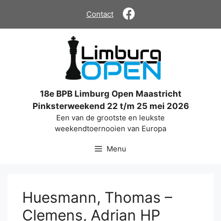
Ga
Contact
naar
de
inhoud
18e BPB Limburg Open Maastricht
Pinksterweekend 22 t/m 25 mei 2026
Een van de grootste en leukste
weekendtoernooien van Europa
Menu
Huesmann, Thomas –
Clemens, Adrian HP