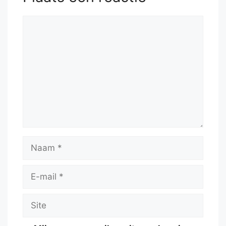
Reactie
Naam
E-
mail
Site