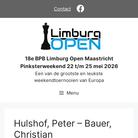
Ga
Contact
naar
de
inhoud
18e BPB Limburg Open Maastricht
Pinksterweekend 22 t/m 25 mei 2026
Een van de grootste en leukste
weekendtoernooien van Europa
Menu
Hulshof, Peter – Bauer,
Christian