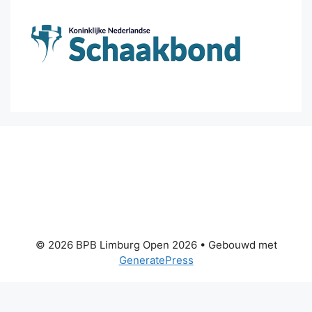
© 2026 BPB Limburg Open 2026
• Gebouwd met
GeneratePress