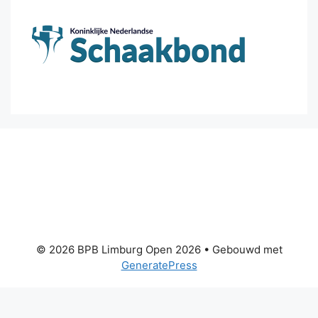
© 2026 BPB Limburg Open 2026
• Gebouwd met
GeneratePress