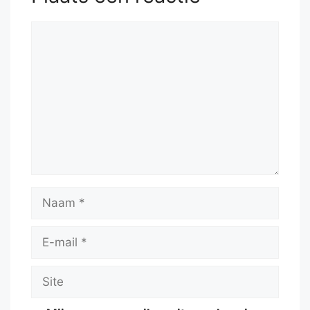
Reactie
Naam
E-
mail
Site