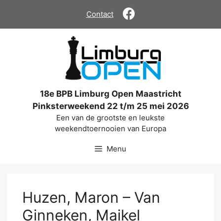
Ga
Contact
naar
de
inhoud
18e BPB Limburg Open Maastricht
Pinksterweekend 22 t/m 25 mei 2026
Een van de grootste en leukste
weekendtoernooien van Europa
Menu
Huzen, Maron – Van
Ginneken, Maikel