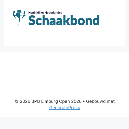
© 2026 BPB Limburg Open 2026
• Gebouwd met
GeneratePress