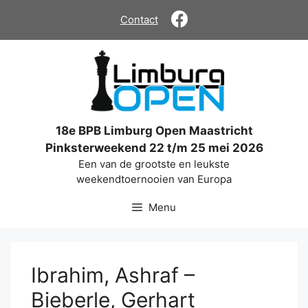
Ga
Contact
naar
de
inhoud
18e BPB Limburg Open Maastricht
Pinksterweekend 22 t/m 25 mei 2026
Een van de grootste en leukste
weekendtoernooien van Europa
Menu
Ibrahim, Ashraf –
Bieberle, Gerhart