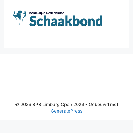
© 2026 BPB Limburg Open 2026
• Gebouwd met
GeneratePress