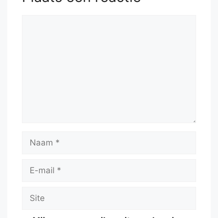
Reactie
Naam
E-
mail
Site