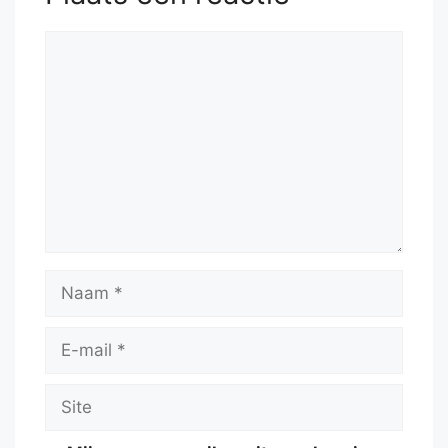
Reactie
Naam
E-
mail
Site