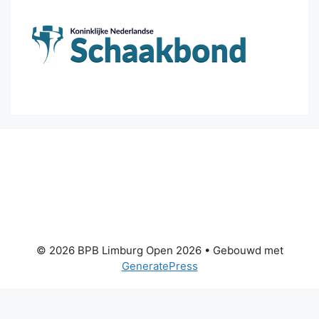
© 2026 BPB Limburg Open 2026
• Gebouwd met
GeneratePress