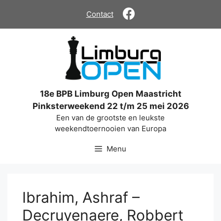
Ga
Contact
naar
de
inhoud
18e BPB Limburg Open Maastricht
Pinksterweekend 22 t/m 25 mei 2026
Een van de grootste en leukste
weekendtoernooien van Europa
Menu
Ibrahim, Ashraf –
Decruyenaere, Robbert