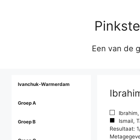
Pinkst
Een van de g
Ivanchuk-Warmerdam
Ibrahi
Groep A
Ibrahim,
Ismail, 
Groep B
Resultaat: 1
Metagegeve