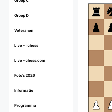
Groep C
Groep D
Veteranen
Live – lichess
Live – chess.com
Foto’s 2026
Informatie
Programma