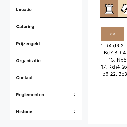
Locatie
Catering
Prijzengeld
1.
d4
d6
2.
Bd7
8.
h4
13.
Nb5
Organisatie
17.
Rxh4
Q
b6
22.
Bc
Contact
Reglementen
Historie