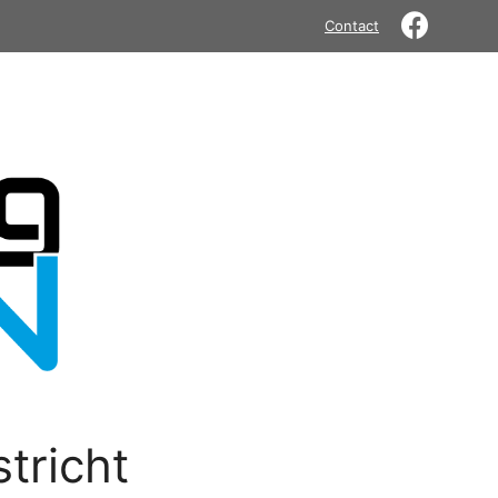
Contact
tricht