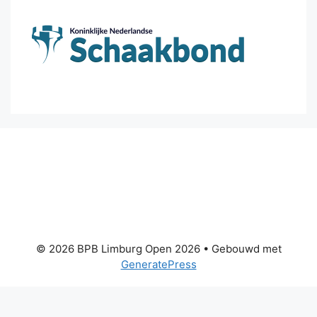
© 2026 BPB Limburg Open 2026
• Gebouwd met
GeneratePress