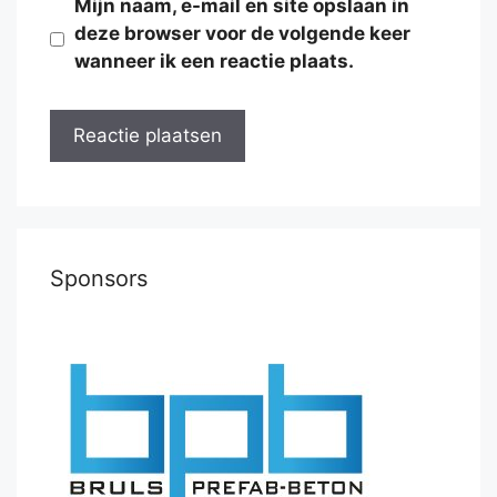
Mijn naam, e-mail en site opslaan in
deze browser voor de volgende keer
wanneer ik een reactie plaats.
Sponsors