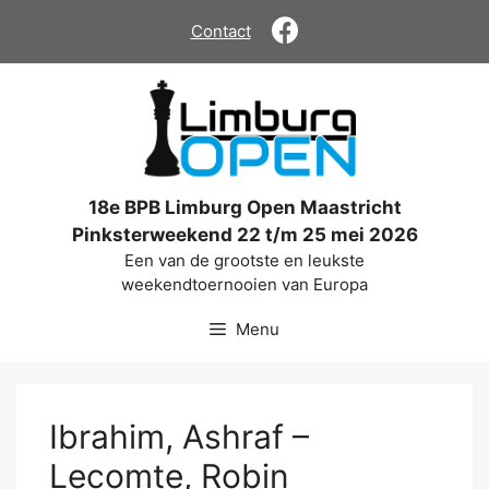
Ga
Contact
naar
de
inhoud
18e BPB Limburg Open Maastricht
Pinksterweekend 22 t/m 25 mei 2026
Een van de grootste en leukste
weekendtoernooien van Europa
Menu
Ibrahim, Ashraf –
Lecomte, Robin