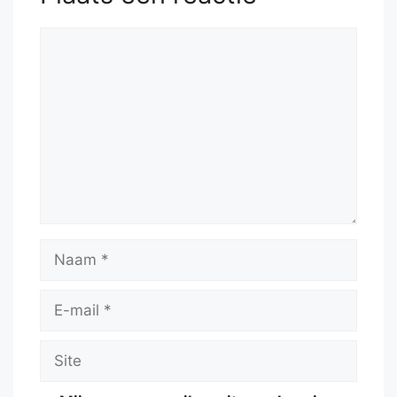
Reactie
Naam
E-
mail
Site