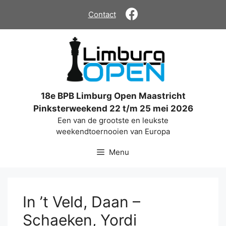
Ga
Contact
naar
de
inhoud
18e BPB Limburg Open Maastricht
Pinksterweekend 22 t/m 25 mei 2026
Een van de grootste en leukste
weekendtoernooien van Europa
Menu
In ’t Veld, Daan –
Schaeken, Yordi