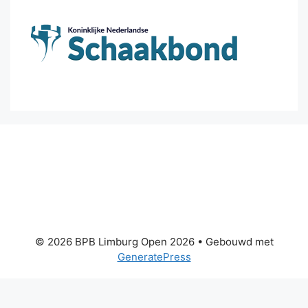
© 2026 BPB Limburg Open 2026
• Gebouwd met
GeneratePress