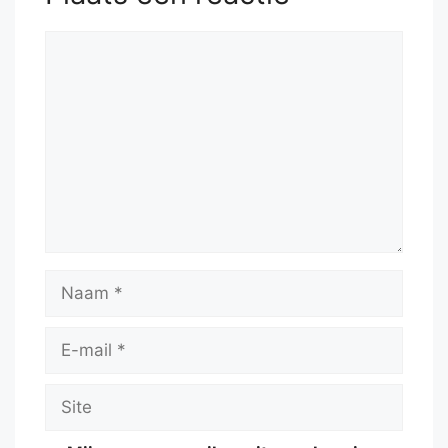
Reactie
Naam
E-
mail
Site