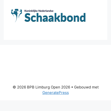
© 2026 BPB Limburg Open 2026
• Gebouwd met
GeneratePress