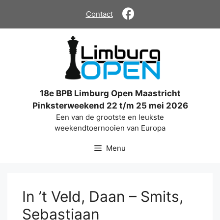
Ga
Contact
naar
de
inhoud
18e BPB Limburg Open Maastricht
Pinksterweekend 22 t/m 25 mei 2026
Een van de grootste en leukste
weekendtoernooien van Europa
Menu
In ’t Veld, Daan – Smits,
Sebastiaan