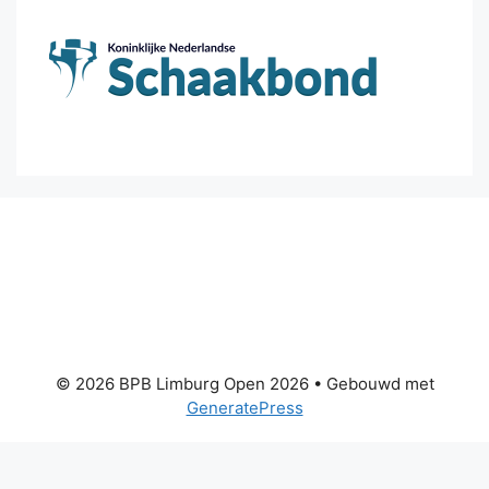
© 2026 BPB Limburg Open 2026
• Gebouwd met
GeneratePress