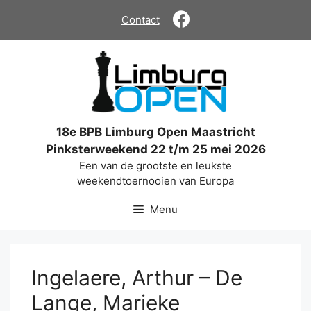
Ga
Contact
naar
de
inhoud
18e BPB Limburg Open Maastricht
Pinksterweekend 22 t/m 25 mei 2026
Een van de grootste en leukste
weekendtoernooien van Europa
Menu
Ingelaere, Arthur – De
Lange, Marieke