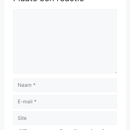
Reactie
Naam
E-
mail
Site