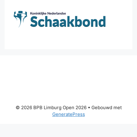
© 2026 BPB Limburg Open 2026
• Gebouwd met
GeneratePress