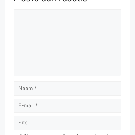
Reactie
Naam
E-
mail
Site