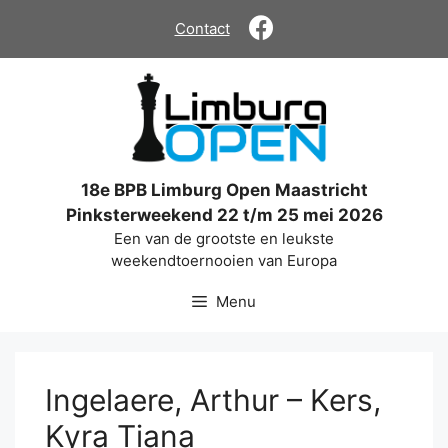
Ga
Contact
naar
de
inhoud
18e BPB Limburg Open Maastricht
Pinksterweekend 22 t/m 25 mei 2026
Een van de grootste en leukste
weekendtoernooien van Europa
Menu
Ingelaere, Arthur – Kers,
Kyra Tiana