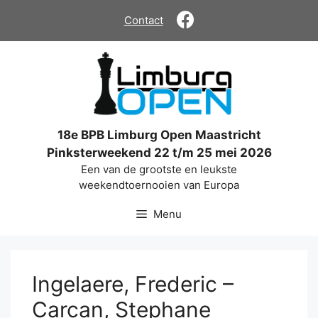
Ga
Contact
naar
de
inhoud
18e BPB Limburg Open Maastricht
Pinksterweekend 22 t/m 25 mei 2026
Een van de grootste en leukste
weekendtoernooien van Europa
Menu
Ingelaere, Frederic –
Carcan, Stephane