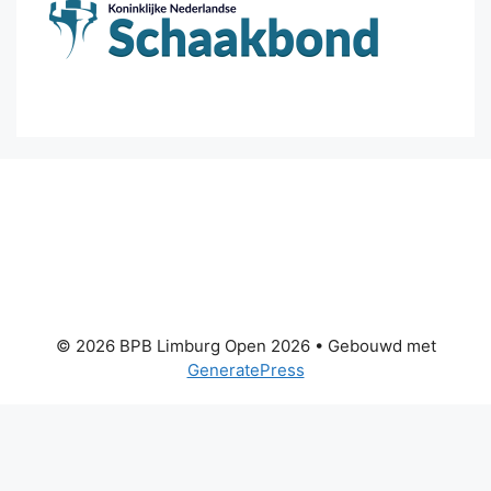
© 2026 BPB Limburg Open 2026
• Gebouwd met
GeneratePress