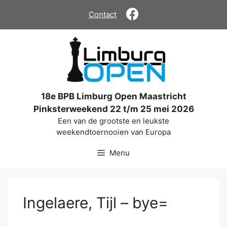
Ga
Contact
naar
de
inhoud
18e BPB Limburg Open Maastricht
Pinksterweekend 22 t/m 25 mei 2026
Een van de grootste en leukste
weekendtoernooien van Europa
Menu
Ingelaere, Tijl – bye=