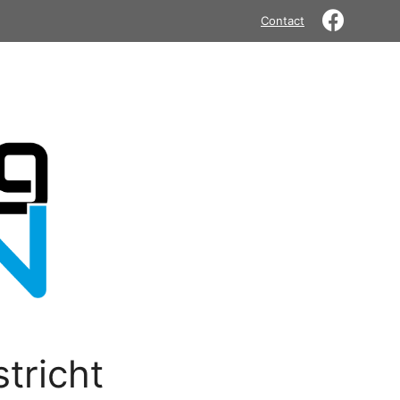
Contact
tricht