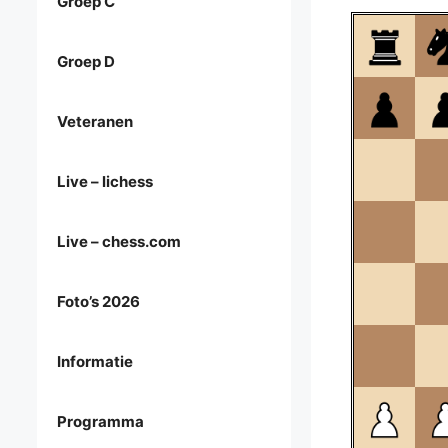
Groep C
Groep D
Veteranen
Live – lichess
Live – chess.com
Foto’s 2026
Informatie
Programma