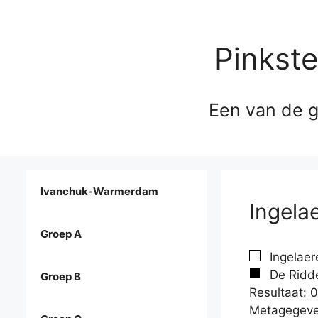
Pinkst
Een van de g
Ivanchuk-Warmerdam
Ingelae
Groep A
Ingelaere
De Ridde
Groep B
Resultaat: 0
Metagegeve