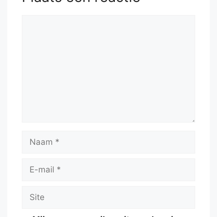
Reactie
Naam
E-
mail
Site