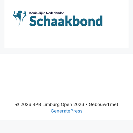
© 2026 BPB Limburg Open 2026
• Gebouwd met
GeneratePress