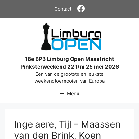
Ga
Contact
naar
de
inhoud
18e BPB Limburg Open Maastricht
Pinksterweekend 22 t/m 25 mei 2026
Een van de grootste en leukste
weekendtoernooien van Europa
Menu
Ingelaere, Tijl – Maassen
van den Brink, Koen