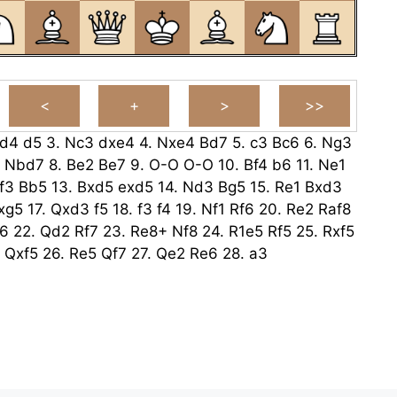
d4
d5
3.
Nc3
dxe4
4.
Nxe4
Bd7
5.
c3
Bc6
6.
Ng3
Nbd7
8.
Be2
Be7
9.
O-O
O-O
10.
Bf4
b6
11.
Ne1
f3
Bb5
13.
Bxd5
exd5
14.
Nd3
Bg5
15.
Re1
Bxd3
xg5
17.
Qxd3
f5
18.
f3
f4
19.
Nf1
Rf6
20.
Re2
Raf8
6
22.
Qd2
Rf7
23.
Re8+
Nf8
24.
R1e5
Rf5
25.
Rxf5
Qxf5
26.
Re5
Qf7
27.
Qe2
Re6
28.
a3