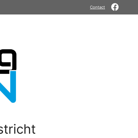
Contact
tricht