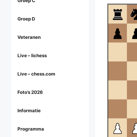
Groep C
Groep D
Veteranen
Live – lichess
Live – chess.com
Foto’s 2026
Informatie
Programma