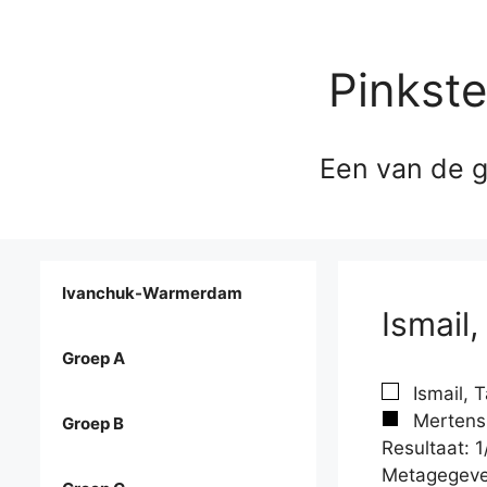
Pinkst
Een van de g
Ivanchuk-Warmerdam
Ismail
Groep A
Ismail, 
Mertens,
Groep B
Resultaat: 1
Metagegeve