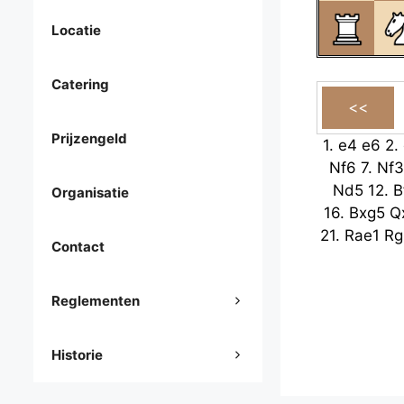
Locatie
Catering
Prijzengeld
1.
e4
e6
2.
Nf6
7.
Nf3
Nd5
12.
B
Organisatie
16.
Bxg5
Q
21.
Rae1
Rg
Contact
Reglementen
Historie