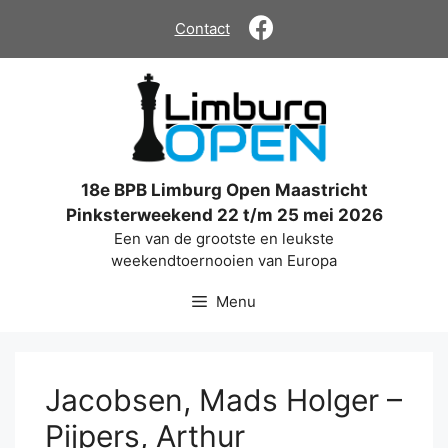
Ga
Contact
naar
de
inhoud
18e BPB Limburg Open Maastricht
Pinksterweekend 22 t/m 25 mei 2026
Een van de grootste en leukste
weekendtoernooien van Europa
Menu
Jacobsen, Mads Holger –
Pijpers, Arthur