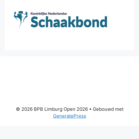
© 2026 BPB Limburg Open 2026
• Gebouwd met
GeneratePress