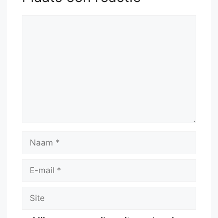
Reactie
Naam
E-
mail
Site