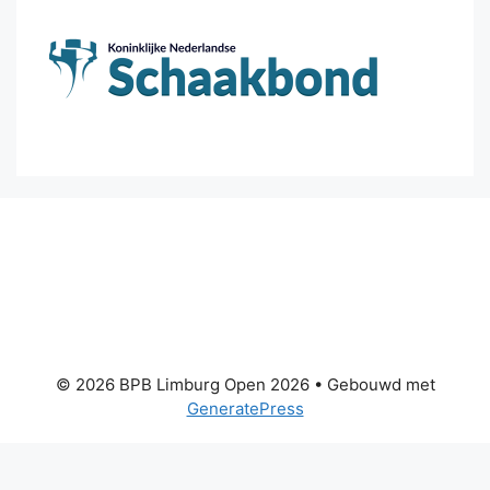
© 2026 BPB Limburg Open 2026
• Gebouwd met
GeneratePress