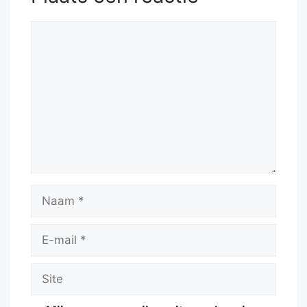
Reactie
Naam
E-
mail
Site