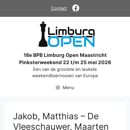
Ga
Contact
naar
de
inhoud
18e BPB Limburg Open Maastricht
Pinksterweekend 22 t/m 25 mei 2026
Een van de grootste en leukste
weekendtoernooien van Europa
Menu
Jakob, Matthias – De
Vleeschauwer, Maarten