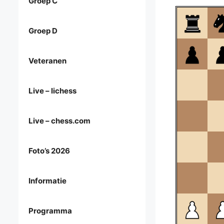
Groep C
Groep D
Veteranen
Live – lichess
Live – chess.com
Foto’s 2026
Informatie
Programma