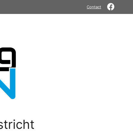
Contact
tricht