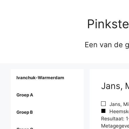
Pinkst
Een van de g
Ivanchuk-Warmerdam
Jans, 
Groep A
Jans, Mi
Heemske
Groep B
Resultaat: 1
Metagegeve