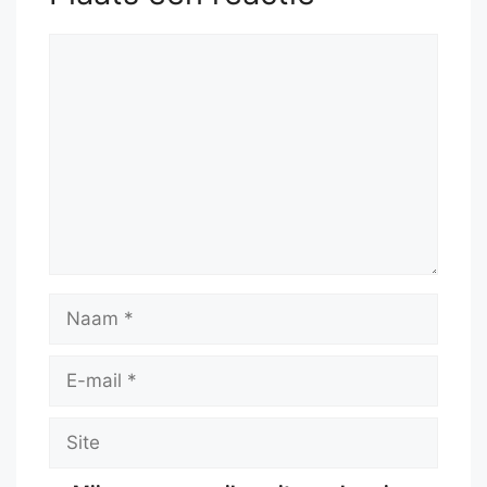
Reactie
Naam
E-
mail
Site