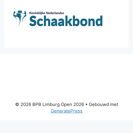
© 2026 BPB Limburg Open 2026
• Gebouwd met
GeneratePress