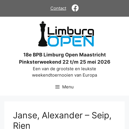
Ga
Contact
naar
de
inhoud
18e BPB Limburg Open Maastricht
Pinksterweekend 22 t/m 25 mei 2026
Een van de grootste en leukste
weekendtoernooien van Europa
Menu
Janse, Alexander – Seip,
Rien