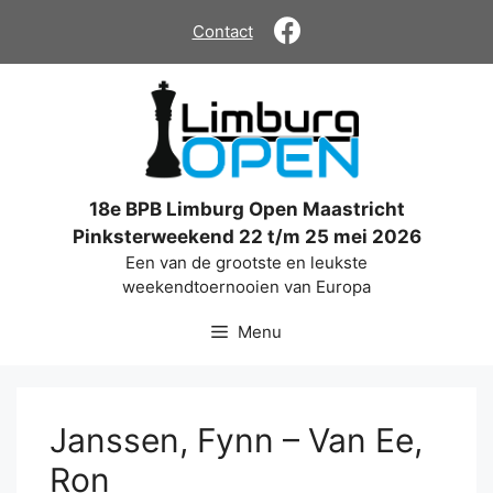
Ga
Contact
naar
de
inhoud
18e BPB Limburg Open Maastricht
Pinksterweekend 22 t/m 25 mei 2026
Een van de grootste en leukste
weekendtoernooien van Europa
Menu
Janssen, Fynn – Van Ee,
Ron