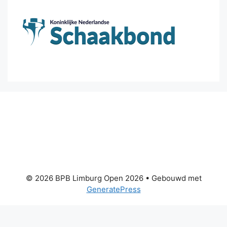
© 2026 BPB Limburg Open 2026
• Gebouwd met
GeneratePress