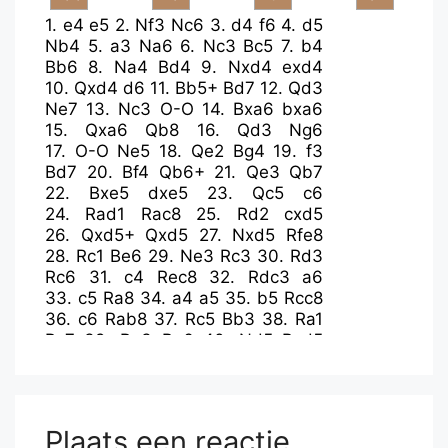
1.
e4
e5
2.
Nf3
Nc6
3.
d4
f6
4.
d5
Nb4
5.
a3
Na6
6.
Nc3
Bc5
7.
b4
Bb6
8.
Na4
Bd4
9.
Nxd4
exd4
10.
Qxd4
d6
11.
Bb5+
Bd7
12.
Qd3
Ne7
13.
Nc3
O-O
14.
Bxa6
bxa6
15.
Qxa6
Qb8
16.
Qd3
Ng6
17.
O-O
Ne5
18.
Qe2
Bg4
19.
f3
Bd7
20.
Bf4
Qb6+
21.
Qe3
Qb7
22.
Bxe5
dxe5
23.
Qc5
c6
24.
Rad1
Rac8
25.
Rd2
cxd5
26.
Qxd5+
Qxd5
27.
Nxd5
Rfe8
28.
Rc1
Be6
29.
Ne3
Rc3
30.
Rd3
Rc6
31.
c4
Rec8
32.
Rdc3
a6
33.
c5
Ra8
34.
a4
a5
35.
b5
Rcc8
36.
c6
Rab8
37.
Rc5
Bb3
38.
Ra1
Rc7
39.
Ra3
Be6
40.
Nd5
Bxd5
41.
Rxd5
Rb6
42.
Rad3
Kf7
43.
Rd7+
Rxd7
44.
cxd7
Rb8
45.
d8=Q
Rxd8
46.
Rxd8
Plaats een reactie