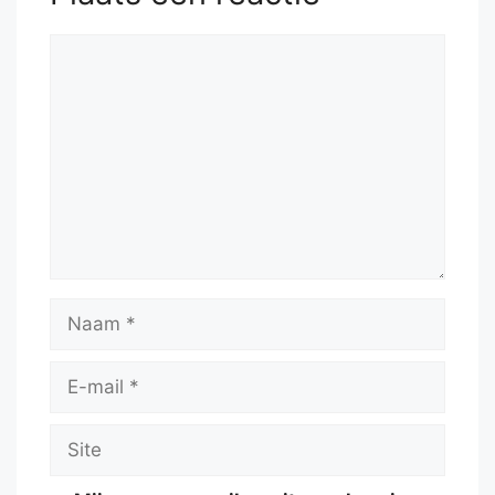
Reactie
Naam
E-
mail
Site