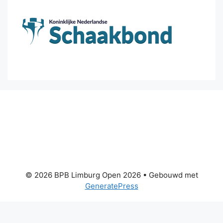
© 2026 BPB Limburg Open 2026
• Gebouwd met
GeneratePress