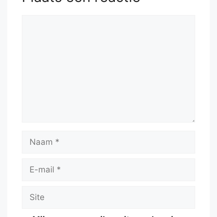
Reactie
Naam
E-
mail
Site