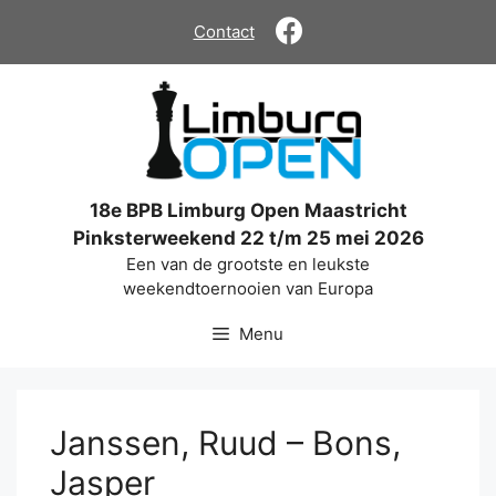
Ga
Contact
naar
de
inhoud
18e BPB Limburg Open Maastricht
Pinksterweekend 22 t/m 25 mei 2026
Een van de grootste en leukste
weekendtoernooien van Europa
Menu
Janssen, Ruud – Bons,
Jasper