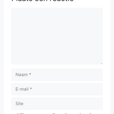
Reactie
Naam
E-
mail
Site