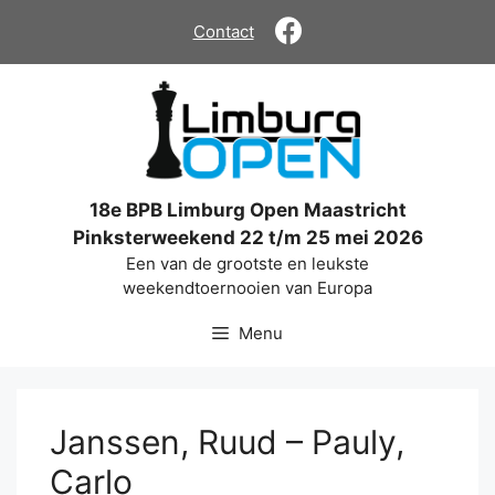
Ga
Contact
naar
de
inhoud
18e BPB Limburg Open Maastricht
Pinksterweekend 22 t/m 25 mei 2026
Een van de grootste en leukste
weekendtoernooien van Europa
Menu
Janssen, Ruud – Pauly,
Carlo