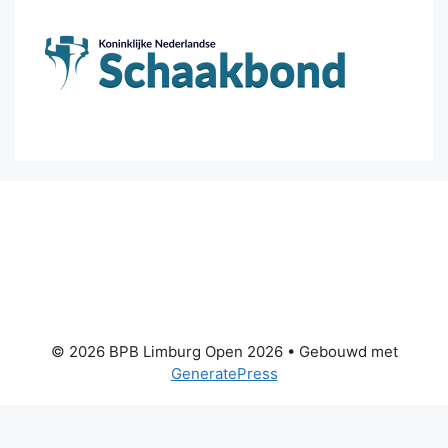
© 2026 BPB Limburg Open 2026
• Gebouwd met
GeneratePress