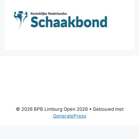
© 2026 BPB Limburg Open 2026
• Gebouwd met
GeneratePress