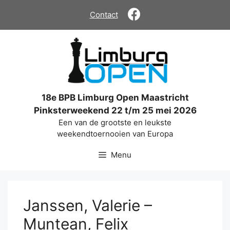
Ga
Contact
naar
de
inhoud
18e BPB Limburg Open Maastricht
Pinksterweekend 22 t/m 25 mei 2026
Een van de grootste en leukste
weekendtoernooien van Europa
Menu
Janssen, Valerie –
Muntean, Felix