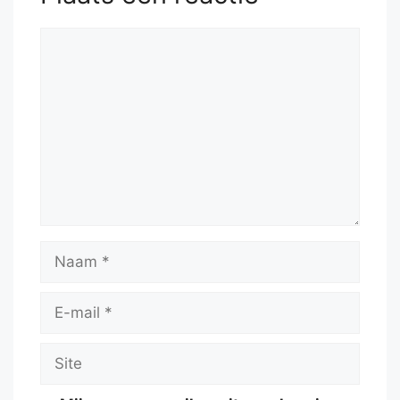
Reactie
Naam
E-
mail
Site