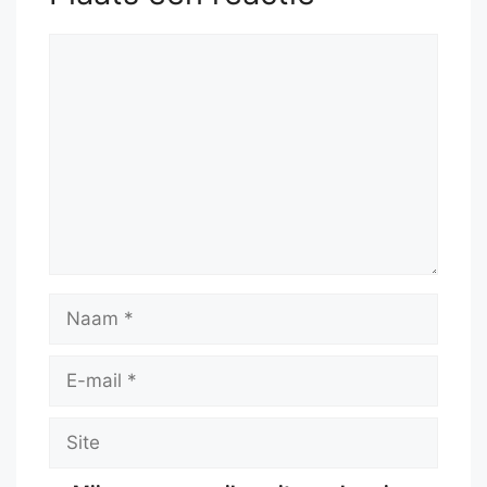
Reactie
Naam
E-
mail
Site