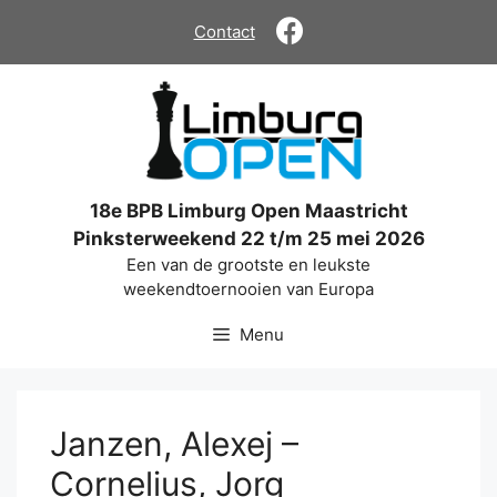
Ga
Contact
naar
de
inhoud
18e BPB Limburg Open Maastricht
Pinksterweekend 22 t/m 25 mei 2026
Een van de grootste en leukste
weekendtoernooien van Europa
Menu
Janzen, Alexej –
Cornelius, Jorg