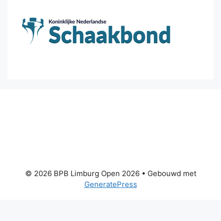
© 2026 BPB Limburg Open 2026
• Gebouwd met
GeneratePress