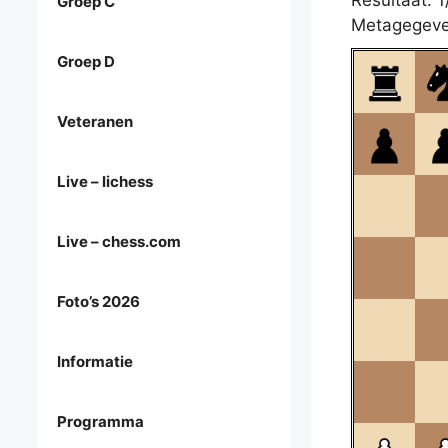
Resultaat: 1
Groep C
Metagegeve
Groep D
Veteranen
Live – lichess
Live – chess.com
Foto’s 2026
Informatie
Programma