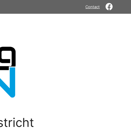
Contact
tricht