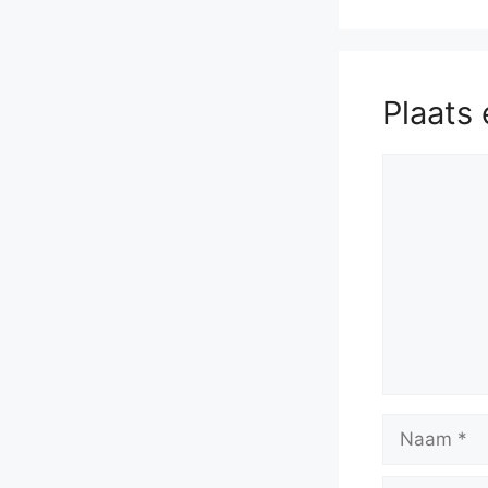
Plaats 
Reactie
Naam
E-