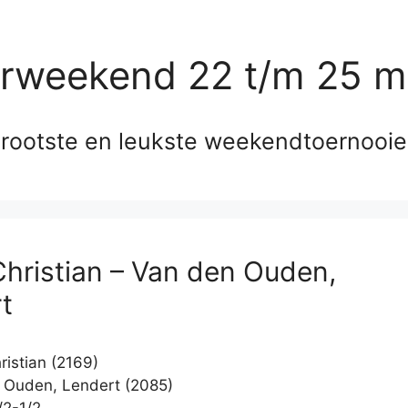
erweekend 22 t/m 25 m
rootste en leukste weekendtoernooi
 Christian – Van den Ouden,
t
ristian (2169)
Ouden, Lendert (2085)