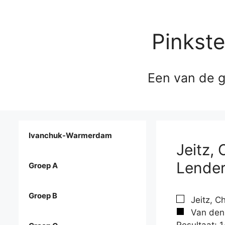
Pinkst
Een van de g
Ivanchuk-Warmerdam
Jeitz,
Lender
Groep A
Groep B
Jeitz, Ch
Van den 