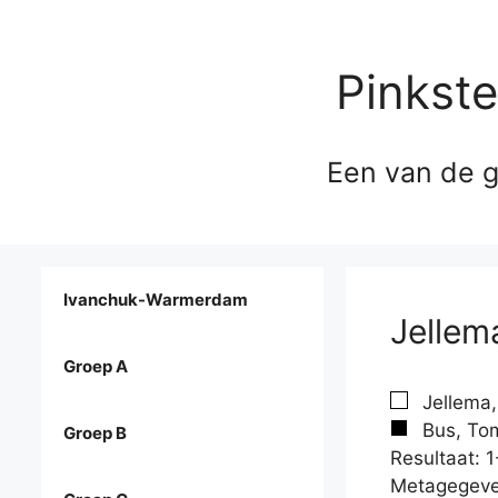
Pinkst
Een van de g
Ivanchuk-Warmerdam
Jellem
Groep A
Jellema,
Bus, Tom
Groep B
Resultaat: 1
Metagegeve