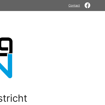
Contact
tricht