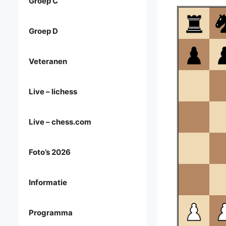
Groep C
Groep D
Veteranen
Live – lichess
Live – chess.com
Foto’s 2026
Informatie
Programma