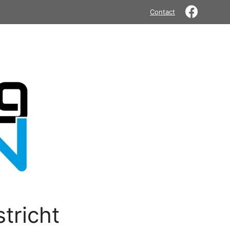
Contact
tricht