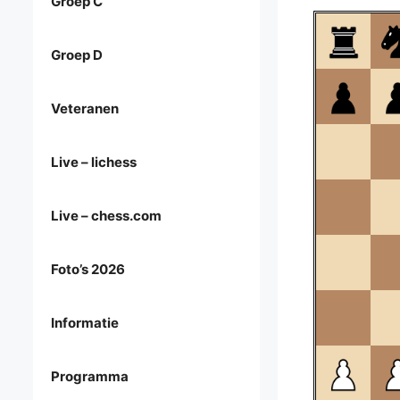
Groep C
Groep D
Veteranen
Live – lichess
Live – chess.com
Foto’s 2026
Informatie
Programma