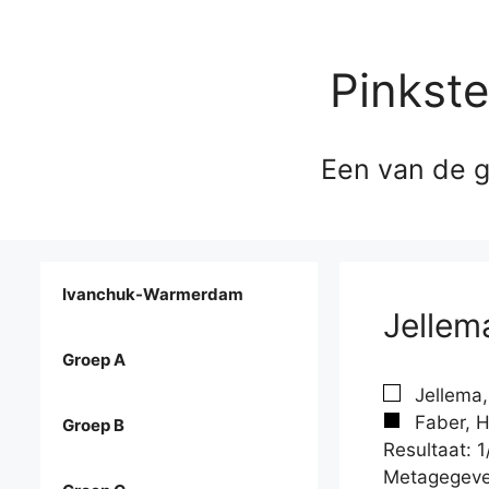
Pinkst
Een van de g
Ivanchuk-Warmerdam
Jellem
Groep A
Jellema,
Faber, H
Groep B
Resultaat: 1
Metagegeve