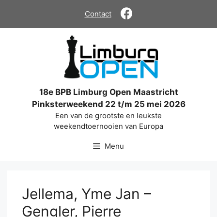
Ga
Contact
naar
de
inhoud
18e BPB Limburg Open Maastricht
Pinksterweekend 22 t/m 25 mei 2026
Een van de grootste en leukste
weekendtoernooien van Europa
Menu
Jellema, Yme Jan –
Gengler, Pierre