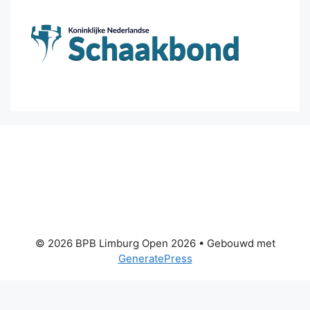
© 2026 BPB Limburg Open 2026
• Gebouwd met
GeneratePress