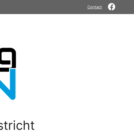
Contact
tricht