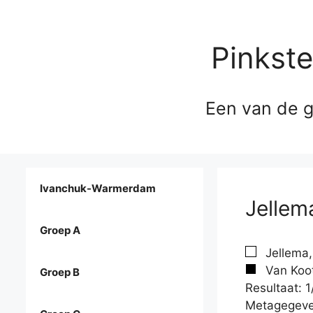
Pinkst
Een van de g
Ivanchuk-Warmerdam
Jellem
Groep A
Jellema,
Van Koot
Groep B
Resultaat: 1
Metagegeve