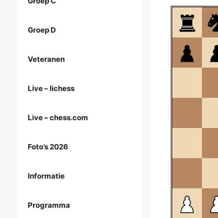
Groep C
Groep D
Veteranen
Live – lichess
Live – chess.com
Foto’s 2026
Informatie
Programma