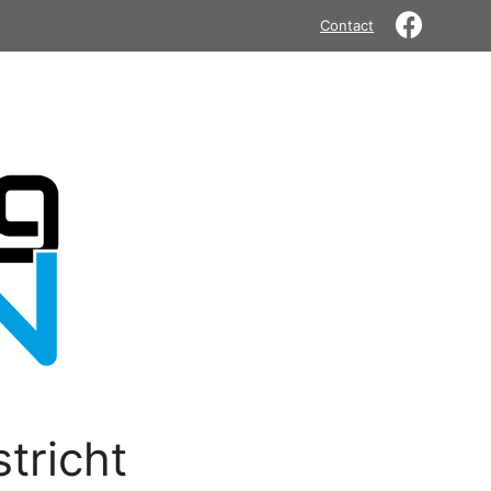
Contact
tricht