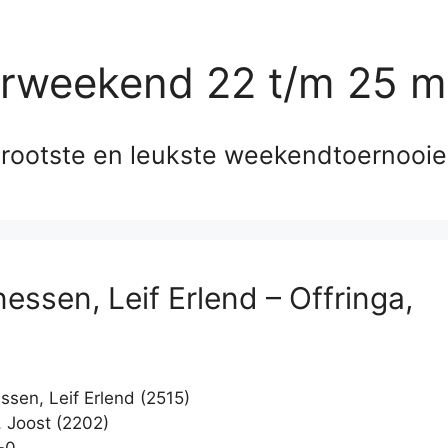
erweekend 22 t/m 25 m
rootste en leukste weekendtoernooi
essen, Leif Erlend – Offringa,
sen, Leif Erlend (2515)
, Joost (2202)