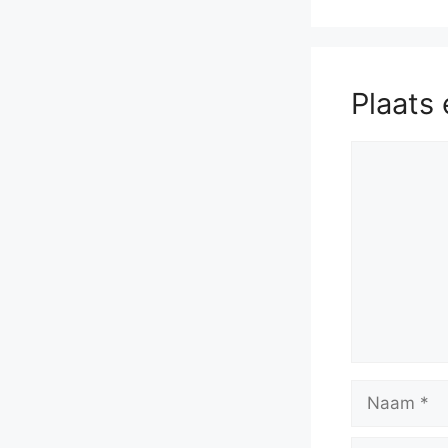
Plaats 
Reactie
Naam
E-