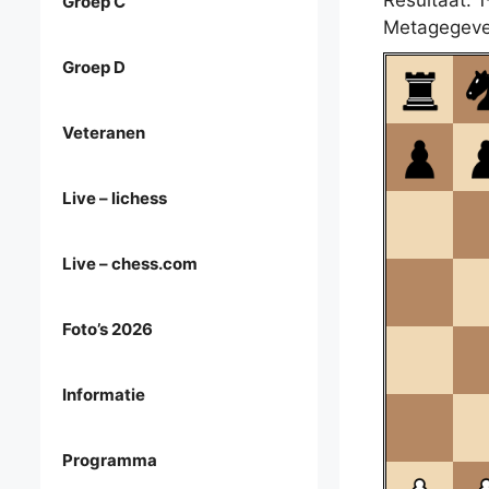
Resultaat: 1
Groep C
Metagegeve
Groep D
Veteranen
Live – lichess
Live – chess.com
Foto’s 2026
Informatie
Programma