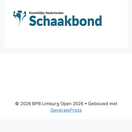
© 2026 BPB Limburg Open 2026
• Gebouwd met
GeneratePress