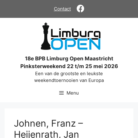
Ga
Contact
naar
de
inhoud
18e BPB Limburg Open Maastricht
Pinksterweekend 22 t/m 25 mei 2026
Een van de grootste en leukste
weekendtoernooien van Europa
Menu
Johnen, Franz –
Heijenrath, Jan