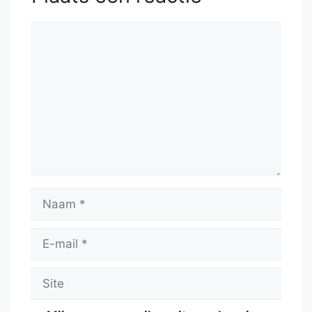
Reactie
Naam
E-
mail
Site