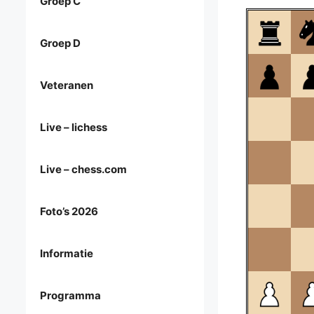
Groep C
Groep D
Veteranen
Live – lichess
Live – chess.com
Foto’s 2026
Informatie
Programma