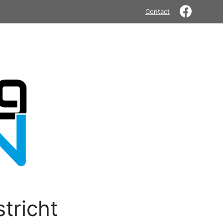
Contact
tricht