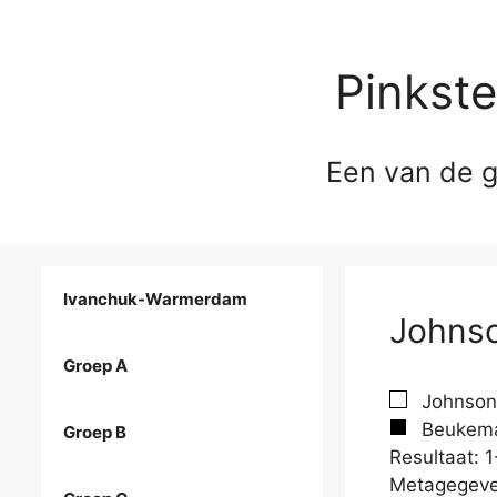
Pinkst
Een van de g
Ivanchuk-Warmerdam
Johnso
Groep A
Johnson,
Beukema,
Groep B
Resultaat: 1
Metagegeve