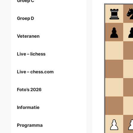
Groep C
Groep D
Veteranen
Live – lichess
Live – chess.com
Foto’s 2026
Informatie
Programma