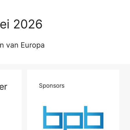
ei 2026
en van Europa
er
Sponsors