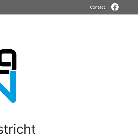
Contact
tricht