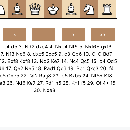
2.
e4
d5
3.
Nd2
dxe4
4.
Nxe4
Nf6
5.
Nxf6+
gxf6
7.
Nf3
Nc6
8.
dxc5
Bxc5
9.
c3
Qb6
10.
O-O
Bd7
12.
Bxf8
Kxf8
13.
Nd2
Ke7
14.
Nc4
Qc5
15.
b4
Qd5
d6
17.
Qe2
Ne5
18.
Rad1
Qc6
19.
Bb1
Qxc3
20.
f4
xe5
Qxe5
22.
Qf2
Rag8
23.
b5
Bxb5
24.
Nf5+
Kf8
e8
26.
Nd6
Ke7
27.
Rd1
h5
28.
Kh1
f5
29.
Qh4+
f6
30.
Nxe8