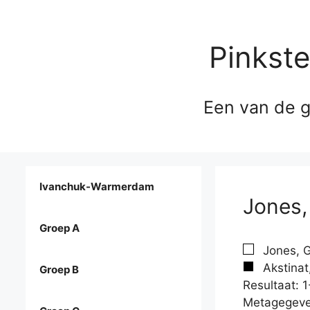
Pinkst
Een van de g
Ivanchuk-Warmerdam
Jones,
Groep A
Jones, G
Akstinat
Groep B
Resultaat: 1
Metagegeve