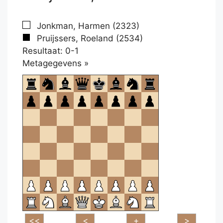
Jonkman, Harmen (2323)
Pruijssers, Roeland (2534)
Resultaat: 0-1
Klikken
Metagegevens »
om
te
openen.