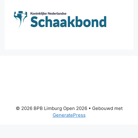
© 2026 BPB Limburg Open 2026
• Gebouwd met
GeneratePress