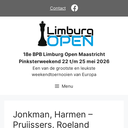
Ga
Contact
naar
de
inhoud
18e BPB Limburg Open Maastricht
Pinksterweekend 22 t/m 25 mei 2026
Een van de grootste en leukste
weekendtoernooien van Europa
Menu
Jonkman, Harmen –
Pruijssers, Roeland