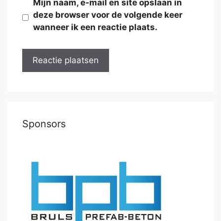
Mijn naam, e-mail en site opslaan in
deze browser voor de volgende keer
wanneer ik een reactie plaats.
Sponsors