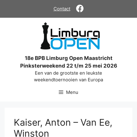
Ga
Contact
naar
de
inhoud
18e BPB Limburg Open Maastricht
Pinksterweekend 22 t/m 25 mei 2026
Een van de grootste en leukste
weekendtoernooien van Europa
Menu
Kaiser, Anton – Van Ee,
Winston