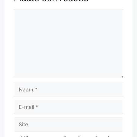
Reactie
Naam
E-
mail
Site