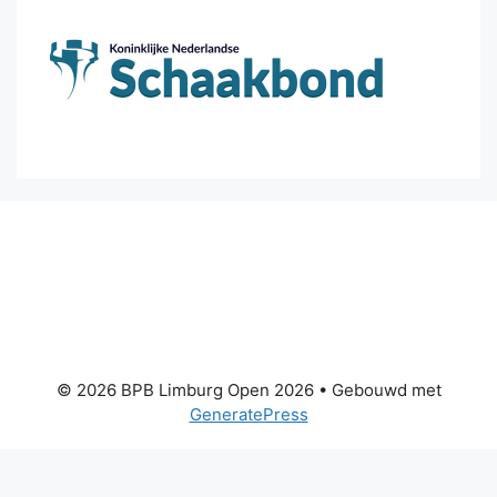
© 2026 BPB Limburg Open 2026
• Gebouwd met
GeneratePress