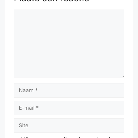
Reactie
Naam
E-
mail
Site