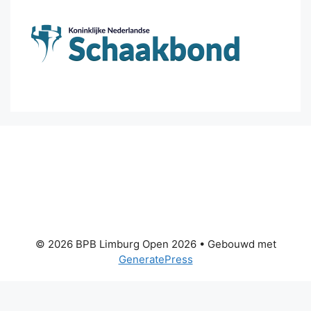
© 2026 BPB Limburg Open 2026
• Gebouwd met
GeneratePress