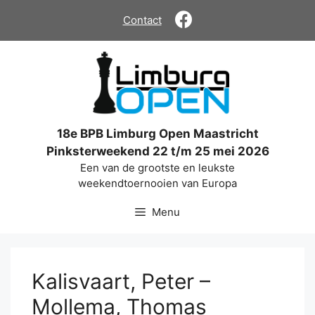
Ga
Contact
naar
de
inhoud
18e BPB Limburg Open Maastricht
Pinksterweekend 22 t/m 25 mei 2026
Een van de grootste en leukste
weekendtoernooien van Europa
Menu
Kalisvaart, Peter –
Mollema, Thomas